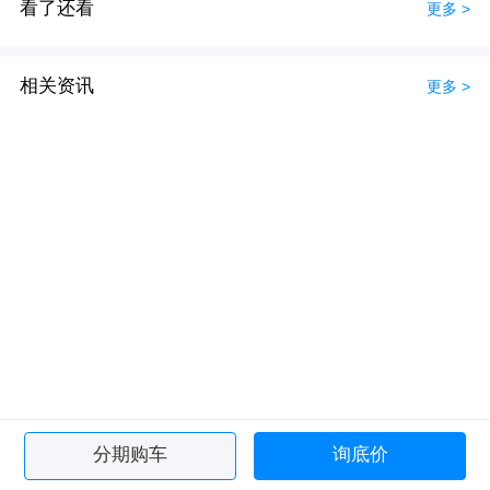
看了还看
更多 >
相关资讯
更多 >
分期购车
询底价