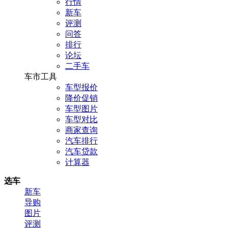
行情
新车
评测
问答
排行
论坛
二手车
车市工具
车型报价
降价促销
车型图片
车型对比
商家查询
汽车排行
汽车贷款
计算器
选车
新车
导购
图片
评测