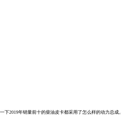
下2019年销量前十的柴油皮卡都采用了怎么样的动力总成。