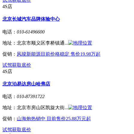
试驾
获取底价
4S店
北京长城汽车品牌体验中心
电话：
010-61496600
地址：
北京市顺义区李桥镇通...
促销：
风骏新能源目前价格稳定 售价19.98万起
试驾
获取底价
4S店
北京泊易达房山哈弗店
电话：
010-87391722
地址：
北京市房山区凯旋大街...
促销：
山海炮热销中 目前售价25.88万元起
试驾
获取底价