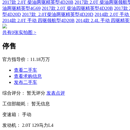
2017款 2.0T 柴油两驱精英型4D20B
2017款 2.0T 柴油两驱领航
油两驱精英型4G69
2017款 2.0T 柴油四驱精英型4D20B
2017款
型4D20D
2017款 2.0T柴油两驱精英型4D20D
2014款 2.0T 
2014款 2.0T 手动 四驱领航型4D20B
2014款 2.4L 手动 四驱精英
共有0张实拍图 >
停售
官方指导价：
11.18万万
查看二手车
查看求购信息
发布二手车
综合评分：
暂无评分
发表点评
工信部能耗：
暂无信息
变速箱：
手动
发动机：
2.0T
129马力L4