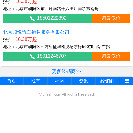
10.38万起
报价:
地址：北京市朝阳区东四环南路十八里店南桥东南角
18501222892
询最低价
北京超悦汽车销售服务有限公司
10.38万起
报价:
地址：北京市朝阳区五方桥盛华检测场东行500加油站右拐
18911246707
询最低价
更多经销商>>
首页
找车
社区
资讯
经销商
© cheshi.com All Rights Reserved