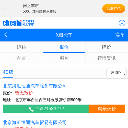
网上车市
领取红包
500元加油红包免费领
换车
X概念车
综述
报价
降价
配置
图片
行情资讯
4S店
东城区
北京海汇恒通汽车服务有限公司
暂无报价
报价:
地址：北京市丰台区西三环玉泉营桥南800米
15321533272
询最低价
北京海汇恒通汽车贸易有限公司