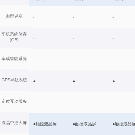
面部识别
-
-
-
车机系统储存
-
-
-
(GB)
车载智能系统
-
-
-
GPS导航系统
●
●
●
定位互动服务
-
-
-
液晶中控大屏
●触控液晶屏
●触控液晶屏
●触控液晶