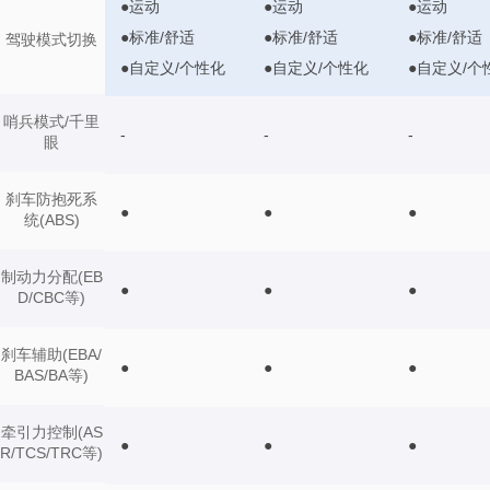
●运动
●运动
●运动
●标准/舒适
●标准/舒适
●标准/舒适
驾驶模式切换
●自定义/个性化
●自定义/个性化
●自定义/个
哨兵模式/千里
-
-
-
眼
刹车防抱死系
●
●
●
统(ABS)
制动力分配(EB
●
●
●
D/CBC等)
刹车辅助(EBA/
●
●
●
BAS/BA等)
牵引力控制(AS
●
●
●
R/TCS/TRC等)