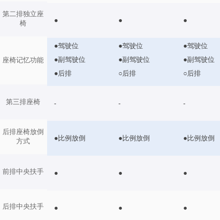
第二排独立座
●
●
●
椅
●驾驶位
●驾驶位
●驾驶位
●副驾驶位
●副驾驶位
●副驾驶位
座椅记忆功能
●后排
○后排
○后排
第三排座椅
-
-
-
后排座椅放倒
●比例放倒
●比例放倒
●比例放倒
方式
前排中央扶手
●
●
●
后排中央扶手
●
●
●