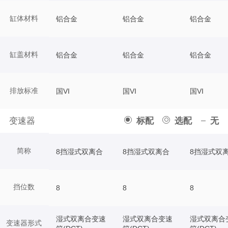
缸体材料
铝合金
铝合金
铝合金
缸盖材料
铝合金
铝合金
铝合金
排放标准
国VI
国VI
国VI
变速器
标配
选配
无
简称
8挡湿式双离合
8挡湿式双离合
8挡湿式双
挡位数
8
8
8
湿式双离合变速
湿式双离合变速
湿式双离合
变速器形式