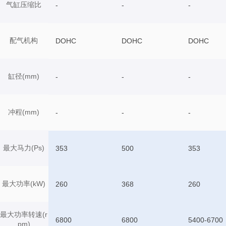
气缸压缩比
-
-
-
配气机构
DOHC
DOHC
DOHC
缸径(mm)
-
-
-
冲程(mm)
-
-
-
最大马力(Ps)
353
500
353
最大功率(kW)
260
368
260
最大功率转速(r
6800
6800
5400-6700
pm)