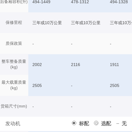
后备厢容积(升)
494-1449
478-1312
494-1328
保修里程
三年或10万公里
三年或10万公里
三年或10万
质保政策
-
-
-
整车整备质量
2002
2116
1911
(kg)
最大载重质量
2505
-
2505
(kg)
货箱尺寸(mm)
-
-
-
发动机
标配
选配
无