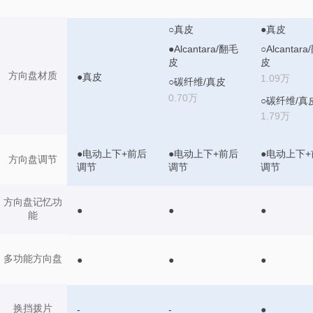
○真皮
●真皮
●Alcantara/翻毛
○Alcantar
皮
皮
方向盘材质
●真皮
1.09万
○碳纤维/真皮
0.70万
○碳纤维/真
1.79万
●电动上下+前后
●电动上下+前后
●电动上下+
方向盘调节
调节
调节
调节
方向盘记忆功
●
●
●
能
多功能方向盘
●
●
●
换挡拨片
-
-
●