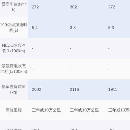
最高车速(km/
272
302
272
h)
100公里加速时
5.4
3.8
5.3
间(s)
NEDC综合油
-
-
-
耗(L/100km)
最低荷电状态
-
-
-
油耗(L/100km)
整车整备质量
2002
2116
1911
(kg)
保修里程
三年或10万公里
三年或10万公里
三年或10万