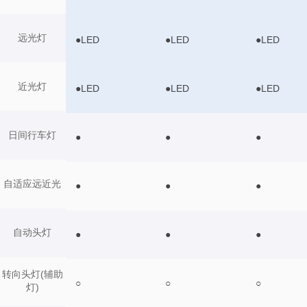
远光灯
●LED
●LED
●LED
近光灯
●LED
●LED
●LED
日间行车灯
●
●
●
自适应远近光
●
●
●
自动头灯
●
●
●
转向头灯(辅助
○
○
○
灯)