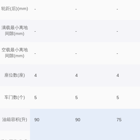
轮距(后)(mm)
-
-
-
满载最小离地
-
-
-
间隙(mm)
空载最小离地
-
-
-
间隙(mm)
座位数(座)
4
4
4
车门数(个)
5
5
5
油箱容积(升)
90
90
75