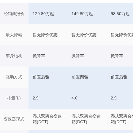
经销商报价
129.80万起
149.80万起
98.50万起
最大降幅
暂无降价优惠
暂无降价优惠
暂无降价优
车身结构
掀背车
掀背车
掀背车
驱动方式
前置后驱
前置四驱
前置后驱
排量(L)
2.9
4.0
2.9
湿式双离合变速
湿式双离合变速
湿式双离合
变速器形式
箱(DCT)
箱(DCT)
箱(DCT)