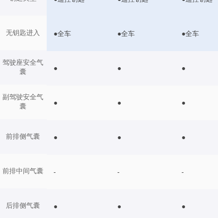
无钥匙进入
●全车
●全车
●全车
驾驶座安全气
●
●
●
囊
副驾驶安全气
●
●
●
囊
前排侧气囊
●
●
●
前排中间气囊
-
-
-
后排侧气囊
●
●
●