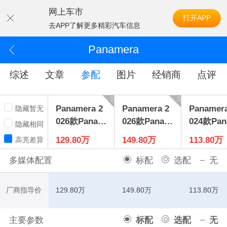
网上车市
打开APP
去APP了解更多精彩汽车信息
Panamera
综述
文章
参配
图片
经销商
点评
Panamera 2
Panamera 2
Panamera
隐藏暂无
026款Panam
026款Panam
024款Pa
隐藏相同
era 隽永版2.
era GTS4.0T
era2.9T
129.80万
149.80万
113.80万
高亮差异
9T
多媒体配置
标配
选配
无
厂商指导价
129.80万
149.80万
113.80万
主要参数
标配
选配
无