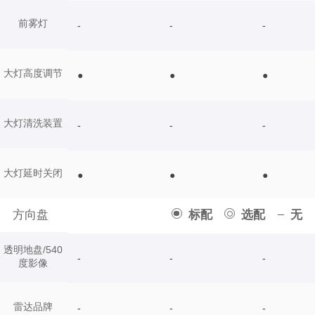
前雾灯
-
-
-
大灯高度调节
●
●
●
大灯清洗装置
-
-
-
大灯延时关闭
●
●
●
方向盘
标配
选配
无
透明地盘/540
-
-
-
度影像
雷达品牌
-
-
-