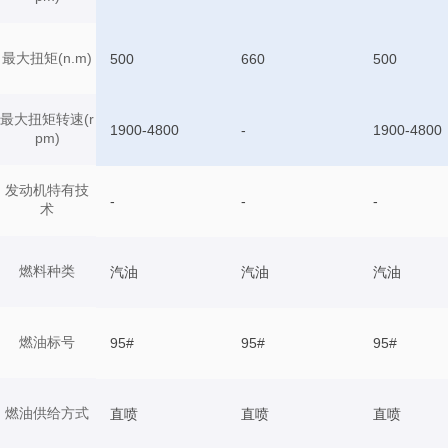
最大扭矩(n.m)
500
660
500
最大扭矩转速(r
1900-4800
-
1900-4800
pm)
发动机特有技
-
-
-
术
燃料种类
汽油
汽油
汽油
燃油标号
95#
95#
95#
燃油供给方式
直喷
直喷
直喷