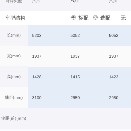
能源类型
汽油
汽油
汽油
车型结构
标配
选配
无
长(mm)
5202
5052
5052
宽(mm)
1937
1937
1937
高(mm)
1428
1415
1423
轴距(mm)
3100
2950
2950
轮距(前)(mm)
-
-
-