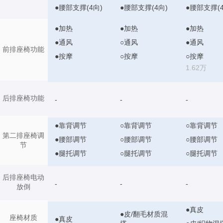
●腰部支撑(4向)
●腰部支撑(4向)
●腰部支撑(4
●加热
●加热
●加热
●通风
○通风
●通风
前排座椅功能
●按摩
○按摩
○按摩
1.62万
后排座椅功能
-
-
-
●靠背调节
○靠背调节
○靠背调节
第二排座椅调
●腰部调节
○腰部调节
○腰部调节
节
●腿托调节
○腿托调节
○腿托调节
后排座椅电动
-
-
-
放倒
●真皮
●皮/翻毛材质混
座椅材质
●真皮