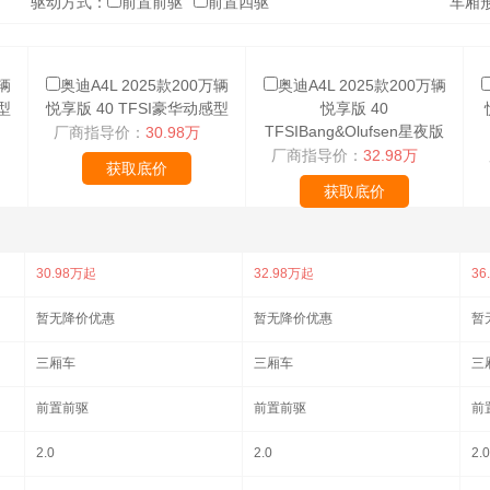
驱动方式：
前置前驱
前置四驱
车厢
辆
奥迪A4L 2025款200万辆
奥迪A4L 2025款200万辆
型
悦享版 40 TFSI豪华动感型
悦享版 40
TFSIBang&Olufsen星夜版
厂商指导价：
30.98万
厂商指导价：
32.98万
获取底价
获取底价
30.98万起
32.98万起
36
暂无降价优惠
暂无降价优惠
暂
三厢车
三厢车
三
前置前驱
前置前驱
前
2.0
2.0
2.0