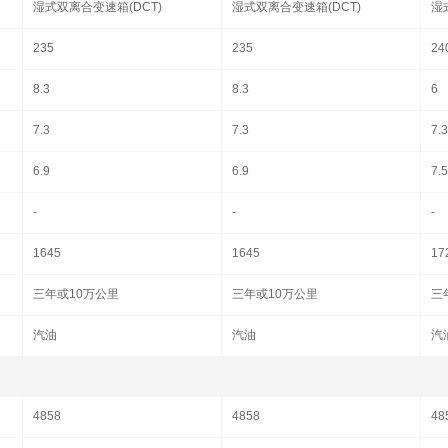
湿式双离合变速箱(DCT)
湿式双离合变速箱(DCT)
湿
235
235
24
8.3
8.3
6
7.3
7.3
7.3
6.9
6.9
7.
-
-
-
1645
1645
17
三年或10万公里
三年或10万公里
三
汽油
汽油
汽
4858
4858
48