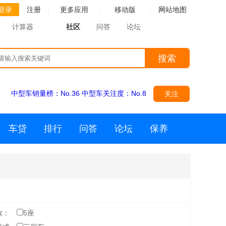
登录
注册
更多应用
移动版
网站地图
计算器
社区
问答
论坛
搜索
中型车销量榜：
No.36
中型车关注度：
No.8
关注
车贷
排行
问答
论坛
保养
数：
5座