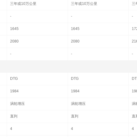
三年或10万公里
三年或10万公里
三
-
-
-
1645
1645
17
2080
2080
21
-
-
-
DTG
DTG
DT
1984
1984
19
涡轮增压
涡轮增压
涡
直列
直列
直
4
4
4