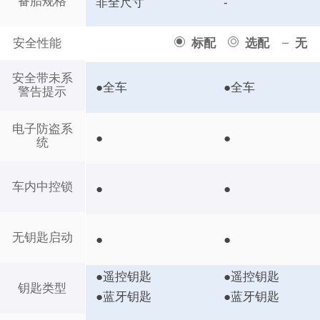
备胎规格
非全尺寸
-
安全性能
标配
选配
无
安全带未系
●全车
●全车
警告提示
电子防盗系
●
●
统
车内中控锁
●
●
无钥匙启动
●
●
●遥控钥匙
●遥控钥匙
钥匙类型
●蓝牙钥匙
●蓝牙钥匙