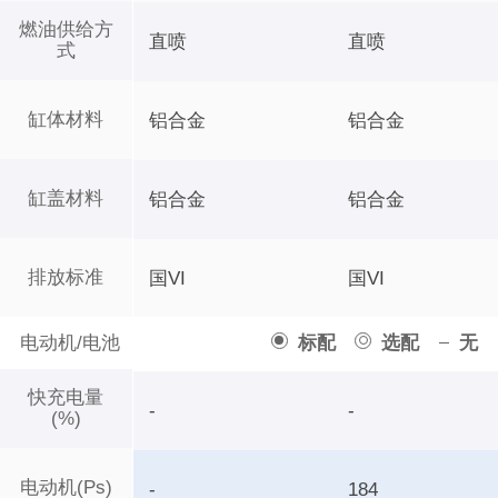
燃油供给方
直喷
直喷
式
缸体材料
铝合金
铝合金
缸盖材料
铝合金
铝合金
排放标准
国VI
国VI
电动机/电池
标配
选配
无
快充电量
-
-
(%)
电动机(Ps)
-
184