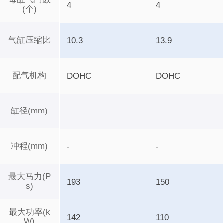
4
4
(个)
气缸压缩比
10.3
13.9
配气机构
DOHC
DOHC
缸径(mm)
-
-
冲程(mm)
-
-
最大马力(P
193
150
s)
最大功率(k
142
110
W)