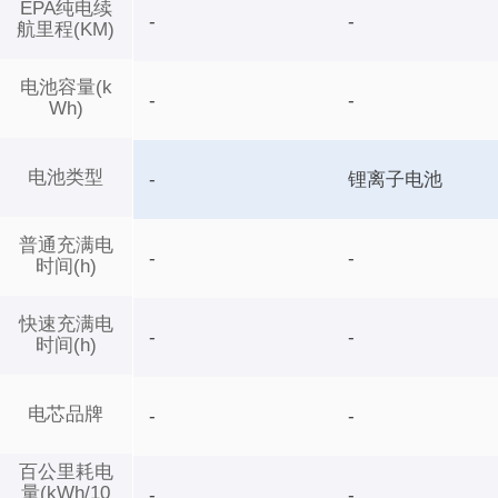
EPA纯电续
-
-
航里程(KM)
电池容量(k
-
-
Wh)
电池类型
-
锂离子电池
普通充满电
-
-
时间(h)
快速充满电
-
-
时间(h)
电芯品牌
-
-
百公里耗电
量(kWh/10
-
-