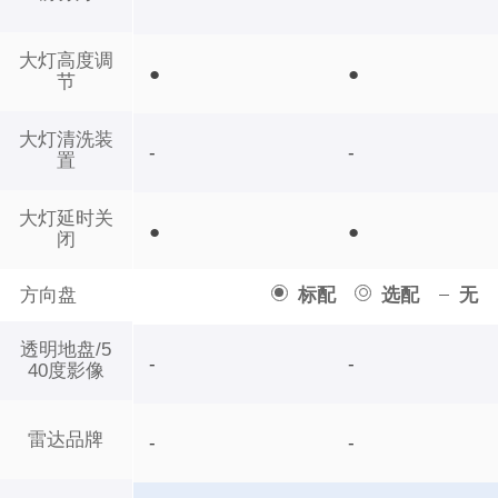
大灯高度调
●
●
节
大灯清洗装
-
-
置
大灯延时关
●
●
闭
方向盘
标配
选配
无
透明地盘/5
-
-
40度影像
雷达品牌
-
-