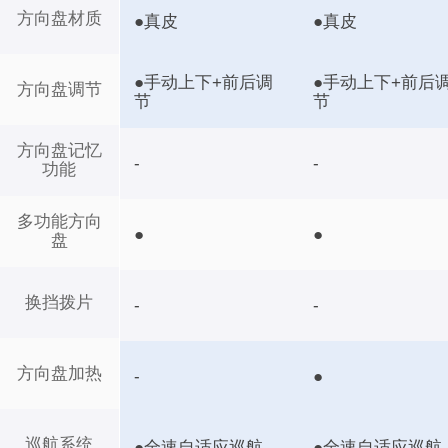
方向盘材质
●真皮
●真皮
●手动上下+前后调
●手动上下+前后
方向盘调节
节
节
方向盘记忆
-
-
功能
多功能方向
●
●
盘
换挡拨片
-
-
方向盘加热
-
●
巡航系统
●全速自适应巡航
●全速自适应巡航