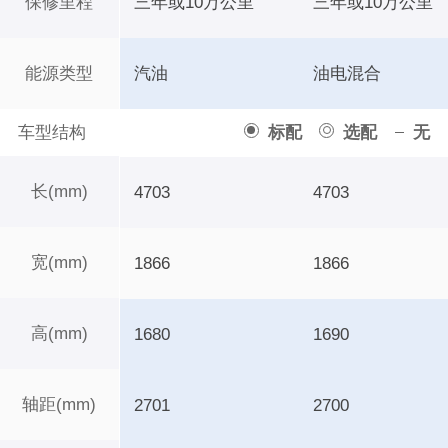
保修里程
三年或10万公里
三年或10万公里
能源类型
汽油
油电混合
车型结构
标配
选配
无
长(mm)
4703
4703
宽(mm)
1866
1866
高(mm)
1680
1690
轴距(mm)
2701
2700