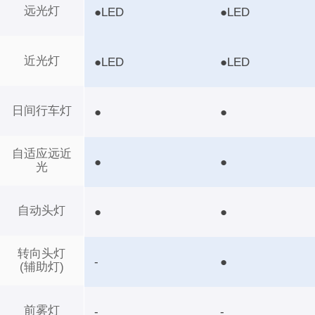
远光灯
●LED
●LED
近光灯
●LED
●LED
日间行车灯
●
●
自适应远近
●
●
光
自动头灯
●
●
转向头灯
-
●
(辅助灯)
前雾灯
-
-