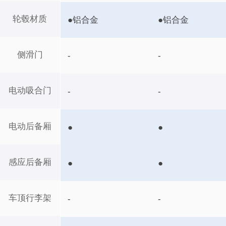
轮毂材质
●铝合金
●铝合金
侧滑门
-
-
电动吸合门
-
-
电动后备厢
●
●
感应后备厢
●
●
车顶行李架
-
-