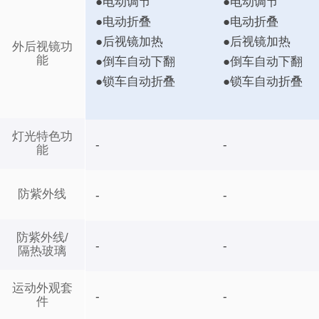
●电动调节
●电动调节
●电动折叠
●电动折叠
●后视镜加热
●后视镜加热
外后视镜功
能
●倒车自动下翻
●倒车自动下翻
●锁车自动折叠
●锁车自动折叠
灯光特色功
-
-
能
防紫外线
-
-
防紫外线/
-
-
隔热玻璃
运动外观套
-
-
件