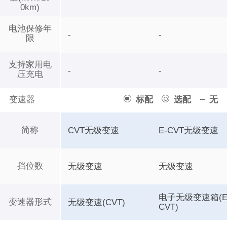
0km)
电池保修年
-
-
限
支持家用电
-
-
压充电
变速器
标配
选配
无
简称
CVT无级变速
E-CVT无级变速
挡位数
无级变速
无级变速
电子无级变速箱(E
变速器形式
无级变速(CVT)
CVT)