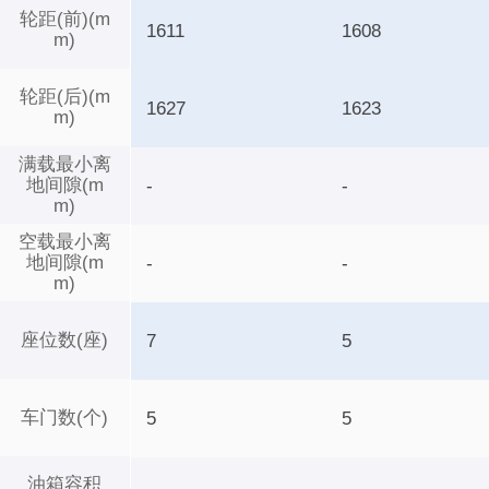
轮距(前)(m
1611
1608
m)
轮距(后)(m
1627
1623
m)
满载最小离
地间隙(m
-
-
m)
空载最小离
地间隙(m
-
-
m)
座位数(座)
7
5
车门数(个)
5
5
油箱容积