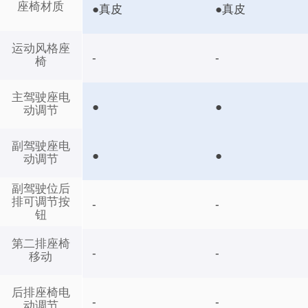
座椅材质
●真皮
●真皮
运动风格座
-
-
椅
主驾驶座电
●
●
动调节
副驾驶座电
●
●
动调节
副驾驶位后
排可调节按
-
-
钮
第二排座椅
-
-
移动
后排座椅电
-
-
动调节