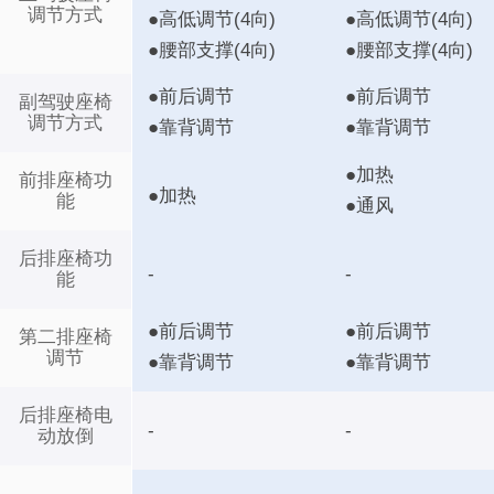
调节方式
●高低调节(4向)
●高低调节(4向)
●腰部支撑(4向)
●腰部支撑(4向)
●前后调节
●前后调节
副驾驶座椅
调节方式
●靠背调节
●靠背调节
●加热
前排座椅功
●加热
能
●通风
后排座椅功
-
-
能
●前后调节
●前后调节
第二排座椅
调节
●靠背调节
●靠背调节
后排座椅电
-
-
动放倒