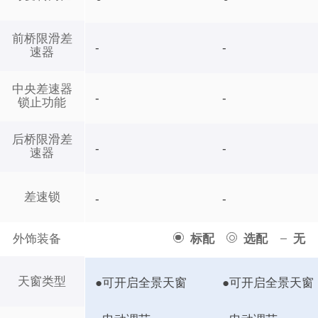
前桥限滑差
-
-
速器
中央差速器
-
-
锁止功能
后桥限滑差
-
-
速器
差速锁
-
-
外饰装备
标配
选配
无
天窗类型
●可开启全景天窗
●可开启全景天窗