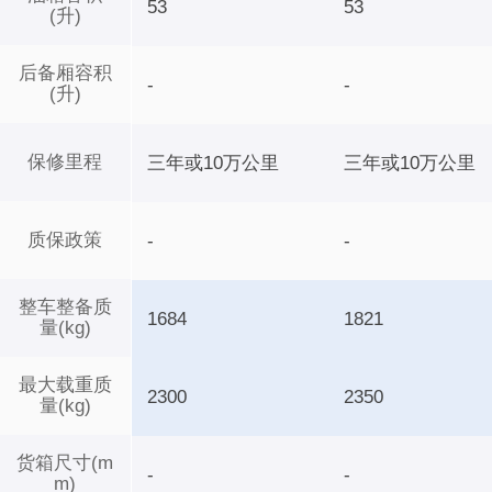
53
53
(升)
后备厢容积
-
-
(升)
保修里程
三年或10万公里
三年或10万公里
质保政策
-
-
整车整备质
1684
1821
量(kg)
最大载重质
2300
2350
量(kg)
货箱尺寸(m
-
-
m)