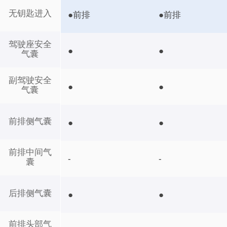
无钥匙进入
●前排
●前排
驾驶座安全
●
●
气囊
副驾驶安全
●
●
气囊
前排侧气囊
●
●
前排中间气
-
-
囊
后排侧气囊
●
●
前排头部气