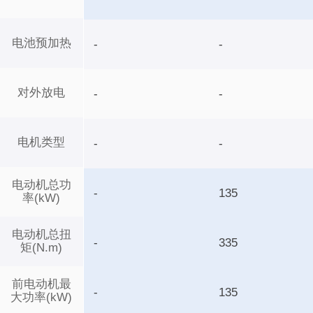
电池预加热
-
-
对外放电
-
-
电机类型
-
-
电动机总功
-
135
率(kW)
电动机总扭
-
335
矩(N.m)
前电动机最
-
135
大功率(kW)