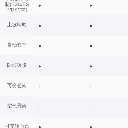
制(ESC/ES
●
●
P/DSC等)
上坡辅助
●
●
自动驻车
●
●
陡坡缓降
●
●
可变悬架
-
-
空气悬架
-
-
可变转向比
●
●