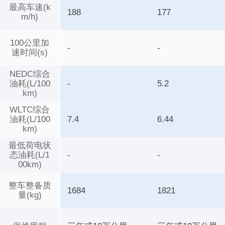
最高车速(k
188
177
m/h)
100公里加
-
-
速时间(s)
NEDC综合
油耗(L/100
-
5.2
km)
WLTC综合
油耗(L/100
7.4
6.44
km)
最低荷电状
态油耗(L/1
-
-
00km)
整车整备质
1684
1821
量(kg)