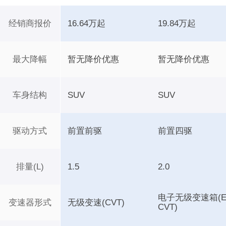
经销商报价
16.64万起
19.84万起
最大降幅
暂无降价优惠
暂无降价优惠
车身结构
SUV
SUV
驱动方式
前置前驱
前置四驱
排量(L)
1.5
2.0
电子无级变速箱(E
变速器形式
无级变速(CVT)
CVT)