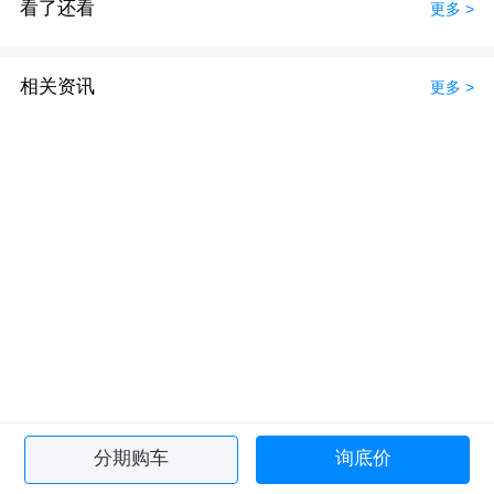
看了还看
更多 >
相关资讯
更多 >
分期购车
询底价