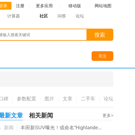
登录
注册
更多应用
移动版
网站地图
计算器
社区
问答
论坛
搜索
关注
口碑
参数配置
图片
文章
二手车
论坛
最新文章
相关新闻
更多>
新闻
丰田新SUV曝光！或命名“Highlande...