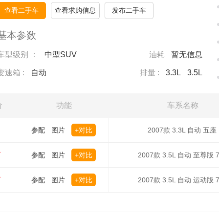
查看二手车
查看求购信息
发布二手车
基本参数
车型级别 ：
中型SUV
油耗
暂无信息
变速箱 :
自动
排量 :
3.3L
3.5L
价
功能
车系名称
参配
图片
+对比
2007款 3.3L 自动 五座
万
参配
图片
+对比
2007款 3.5L 自动 至尊版 
万
参配
图片
+对比
2007款 3.5L 自动 运动版 