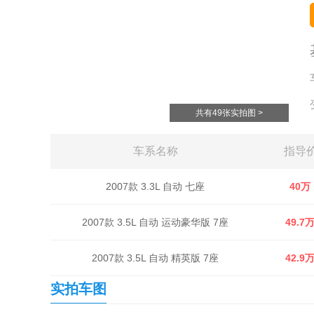
共有49张实拍图 >
车系名称
指导
2007款 3.3L 自动 七座
40万
2007款 3.5L 自动 运动豪华版 7座
49.7
2007款 3.5L 自动 精英版 7座
42.9
实拍车图