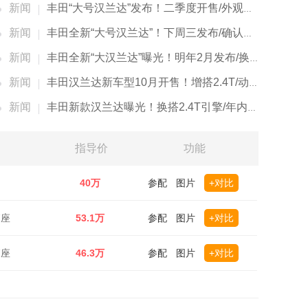
新闻
丰田“大号汉兰达”发布！二季度开售/外观酷似RAV4
新闻
丰田全新“大号汉兰达”！下周三发布/确认搭2.4T
新闻
丰田全新“大汉兰达”曝光！明年2月发布/换搭2.4T
新闻
丰田汉兰达新车型10月开售！增搭2.4T/动力超途观L
新闻
丰田新款汉兰达曝光！换搭2.4T引擎/年内发布
指导价
功能
40万
参配
图片
+对比
7座
53.1万
参配
图片
+对比
7座
46.3万
参配
图片
+对比