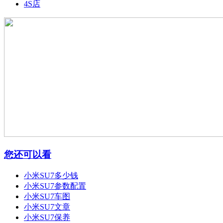
4S店
您还可以看
小米SU7多少钱
小米SU7参数配置
小米SU7车图
小米SU7文章
小米SU7保养