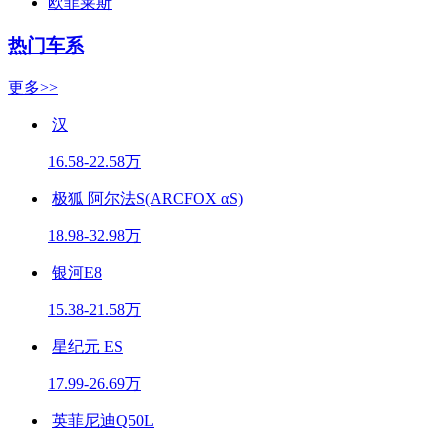
欧菲莱斯
热门车系
更多>>
汉
16.58-22.58万
极狐 阿尔法S(ARCFOX αS)
18.98-32.98万
银河E8
15.38-21.58万
星纪元 ES
17.99-26.69万
英菲尼迪Q50L