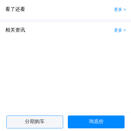
看了还看
更多 >
相关资讯
更多 >
分期购车
询底价