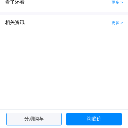
看了还看
更多 >
相关资讯
更多 >
分期购车
询底价