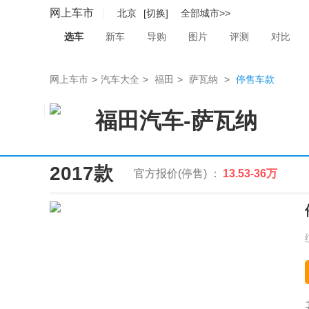
网上车市
北京
[切换]
全部城市>>
选车
新车
导购
图片
评测
对比
网上车市
>
汽车大全
>
福田
>
萨瓦纳
>
停售车款
福田汽车
-
萨瓦纳
2017款
官方报价(停售) ：
13.53-36万