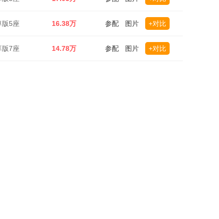
尊版5座
16.38万
参配
图片
+对比
享版7座
14.78万
参配
图片
+对比
尊版7座
15.18万
参配
图片
+对比
享版7座
16.38万
参配
图片
+对比
享版5座
16.18万
参配
图片
+对比
华版7座
13.58万
参配
图片
+对比
锐版5座
18.38万
参配
图片
+对比
锐版5座
20.28万
参配
图片
+对比