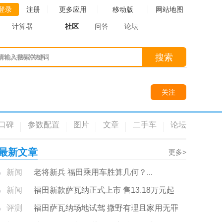
登录
注册
更多应用
移动版
网站地图
计算器
社区
问答
论坛
搜索
请输入搜索关键词
关注
口碑
参数配置
图片
文章
二手车
论坛
最新文章
更多>
新闻
老将新兵 福田乘用车胜算几何？...
新闻
福田新款萨瓦纳正式上市 售13.18万元起
评测
福田萨瓦纳场地试驾 撒野有理且家用无罪