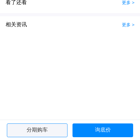
看了还看
更多 >
相关资讯
更多 >
分期购车
询底价