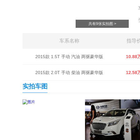
共有9张实拍图 >
车系名称
指导
2015款 1.5T 手动 汽油 两驱豪华版
10.88
2015款 2.0T 手动 柴油 两驱豪华版
12.58
实拍车图