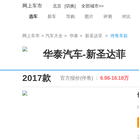
网上车市
北京
[切换]
全部城市>>
选车
新车
导购
图片
评测
对比
网上车市
>
汽车大全
>
华泰
>
新圣达菲
>
停售车款
华泰汽车
-
新圣达菲
2017款
官方报价(停售) ：
6.98-16.18万