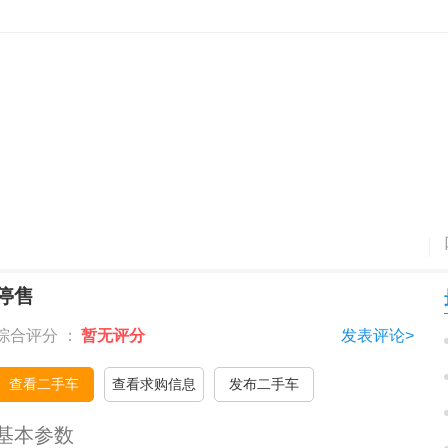
停售
综合评分 ：
暂无评分
发表评论>
查看二手车
查看求购信息
发布二手车
基本参数