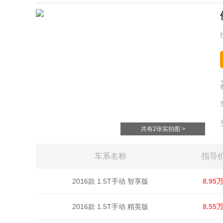
共有2张实拍图 >
车系名称
指导
2016款 1.5T手动 智享版
8.95
2016款 1.5T手动 精英版
8.55