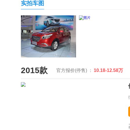
实拍车图
2015款
官方报价(停售) ：
10.18-12.58万