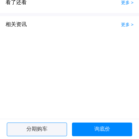
看了还看
更多 >
相关资讯
更多 >
分期购车
询底价