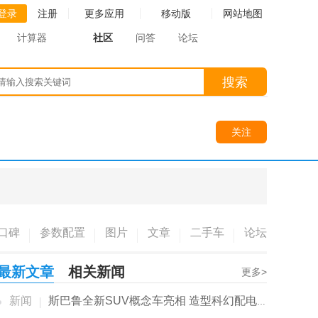
登录
注册
更多应用
移动版
网站地图
计算器
社区
问答
论坛
搜索
关注
口碑
参数配置
图片
文章
二手车
论坛
最新文章
相关新闻
更多>
新闻
斯巴鲁全新SUV概念车亮相 造型科幻配电子后...