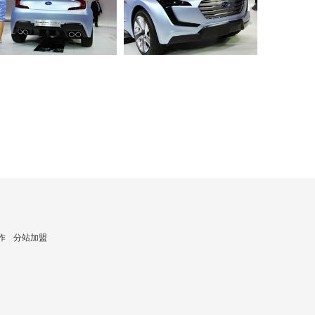
作
分站加盟