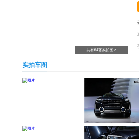
共有84张实拍图 >
实拍车图