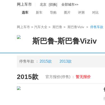
网上车市
北京
[切换]
全部城市>>
选车
新车
导购
图片
评测
对比
网上车市
>
汽车大全
>
斯巴鲁
>
斯巴鲁Viziv
>
停售车款
斯巴鲁
-
斯巴鲁Viziv
停售年款 ：
2015款
2013款
2015款
官方报价(停售) ：
暂无报价