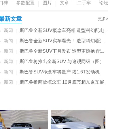
口碑
参数配置
图片
文章
二手车
论坛
最新文章
更多>
新闻
斯巴鲁全新SUV概念车亮相 造型科幻配电子后...
新闻
斯巴鲁全新SUV实车曝光！ 造型科幻/配混动系统
新闻
斯巴鲁全新SUV下月发布 造型更惊艳 配混动系统
新闻
斯巴鲁将推出全新SUV 与途观同级（图）
新闻
斯巴鲁SUV概念车将量产 搭1.6T发动机
新闻
斯巴鲁推两款概念车 10月底亮相东京车展