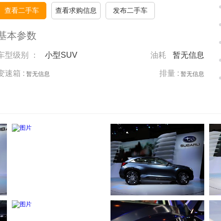
查看二手车
查看求购信息
发布二手车
基本参数
车型级别 ：
小型SUV
油耗
暂无信息
变速箱 :
排量 :
暂无信息
暂无信息