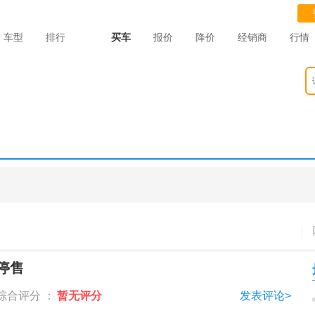
车型
排行
买车
报价
降价
经销商
行情
停售
综合评分 ：
暂无评分
发表评论>