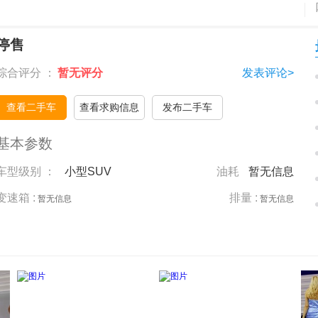
停售
综合评分 ：
暂无评分
发表评论>
查看二手车
查看求购信息
发布二手车
基本参数
车型级别 ：
小型SUV
油耗
暂无信息
变速箱 :
排量 :
暂无信息
暂无信息