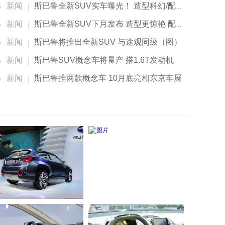
新闻
斯巴鲁全新SUV实车曝光！ 造型科幻/配混动系统
新闻
斯巴鲁全新SUV下月发布 造型更惊艳 配混动系统
新闻
斯巴鲁将推出全新SUV 与途观同级（图）
新闻
斯巴鲁SUV概念车将量产 搭1.6T发动机
新闻
斯巴鲁推两款概念车 10月底亮相东京车展