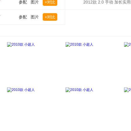
万
参配
图片
+对比
2012款 2.0 手动 加长实
万
参配
图片
+对比