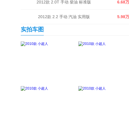
2012款 2.0T 手动 柴油 标准版
6.68
2012款 2.2 手动 汽油 实用版
5.98
实拍车图