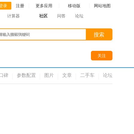
登录
注册
更多应用
移动版
网站地图
计算器
社区
问答
论坛
搜索
请输入搜索关键词
关注
口碑
参数配置
图片
文章
二手车
论坛