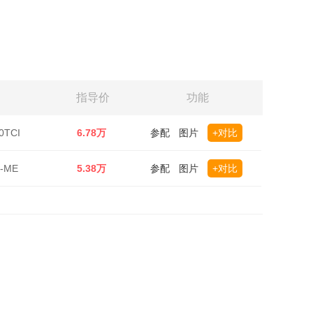
指导价
功能
0TCI
6.78万
参配
图片
+对比
-ME
5.38万
参配
图片
+对比