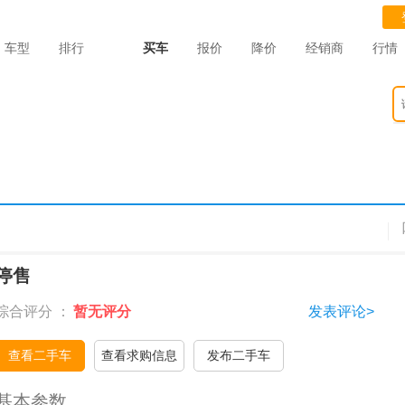
车型
排行
买车
报价
降价
经销商
行情
停售
综合评分 ：
暂无评分
发表评论>
查看二手车
查看求购信息
发布二手车
基本参数