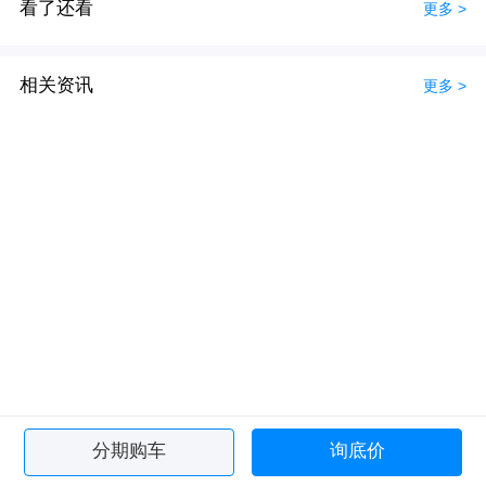
看了还看
更多 >
相关资讯
更多 >
分期购车
询底价