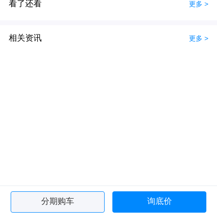
看了还看
更多 >
相关资讯
更多 >
分期购车
询底价