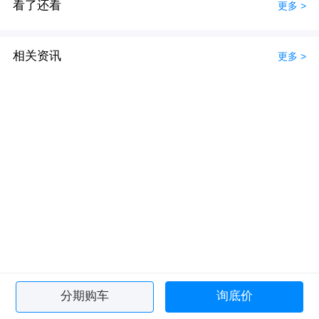
看了还看
更多 >
相关资讯
更多 >
分期购车
询底价