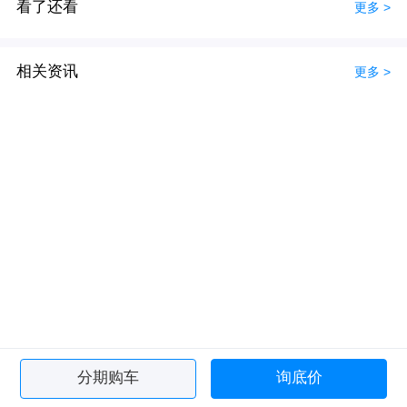
看了还看
更多 >
相关资讯
更多 >
分期购车
询底价