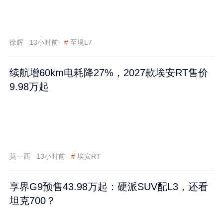
徐辉
13小时前
#
至境L7
续航增60km电耗降27%，2027款埃安RT售价
9.98万起
莫一西
13小时前
#
埃安RT
享界G9预售43.98万起：硬派SUV配L3，还看
坦克700？