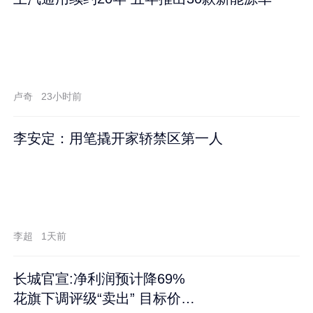
卢奇
23小时前
李安定：用笔撬开家轿禁区第一人
李超
1天前
长城官宣:净利润预计降69%
花旗下调评级“卖出” 目标价再