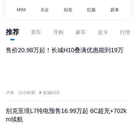
MINI
大众
别克
红旗
蔚来
推荐
新车
导购
豪车
皮卡
行情
售价20.98万起！长城H10叠满优惠能到19万
卢奇
12小时前
#
长城H10
别克至境L7纯电预售16.99万起 6C超充+702k
m续航