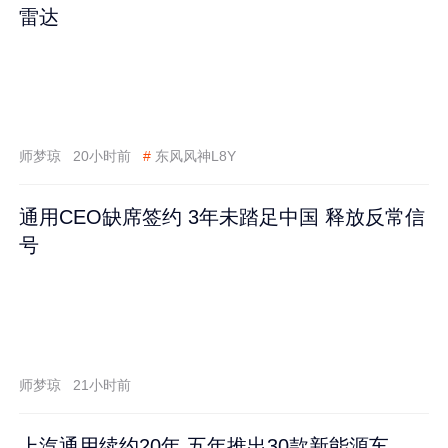
雷达
师梦琼
20小时前
#
东风风神L8Y
通用CEO缺席签约 3年未踏足中国 释放反常信
号
师梦琼
21小时前
上汽通用续约20年 五年推出30款新能源车