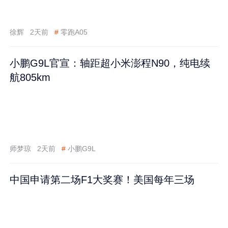
徐辉
2天前
#
零跑A05
小鹏G9L官宣：轴距超小米澎程N90，纯电续
航805km
师梦琼
2天前
#
小鹏G9L
中国申请第二场F1大奖赛！美国每年三场