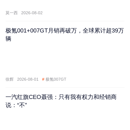
莫一西
2026-08-02
极氪001+007GT月销再破万，全球累计超39万
辆
徐辉
2026-08-01
#
极氪007GT
一汽红旗CEO聂强：只有我有权力和经销商
说：“不”