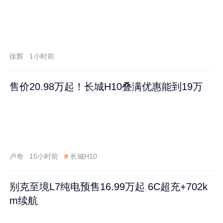
徐辉
1小时前
售价20.98万起！长城H10叠满优惠能到19万
卢奇
15小时前
#
长城H10
别克至境L7纯电预售16.99万起 6C超充+702k
m续航