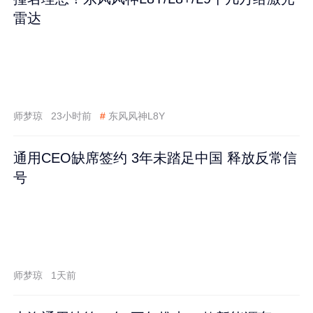
雷达
师梦琼
23小时前
#
东风风神L8Y
通用CEO缺席签约 3年未踏足中国 释放反常信
号
师梦琼
1天前