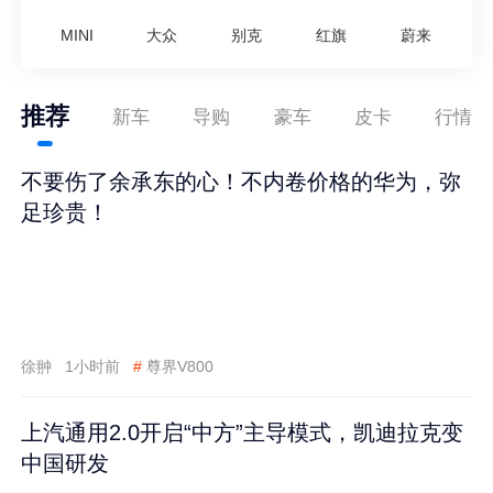
MINI
大众
别克
红旗
蔚来
推荐
新车
导购
豪车
皮卡
行情
不要伤了余承东的心！不内卷价格的华为，弥
足珍贵！
徐翀
1小时前
#
尊界V800
上汽通用2.0开启“中方”主导模式，凯迪拉克变
中国研发