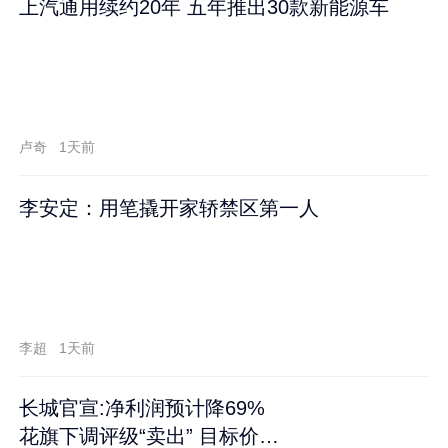
上汽通用续约20年 五年推出30款新能源车
卢奇
1天前
李安定：用笔撬开家轿禁区第一人
李超
1天前
长城官宣:净利润预计降69%
花旗下调评级“卖出” 目标价再