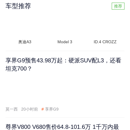
车型推荐
推荐
奥迪A3
Model 3
ID.4 CROZZ
享界G9预售43.98万起：硬派SUV配L3，还看
坦克700？
莫一西
20小时前
#
享界G9
尊界V800 V680售价64.8-101.6万 1千万内最