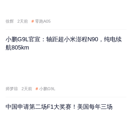
徐辉
2天前
#
零跑A05
小鹏G9L官宣：轴距超小米澎程N90，纯电续
航805km
师梦琼
2天前
#
小鹏G9L
中国申请第二场F1大奖赛！美国每年三场