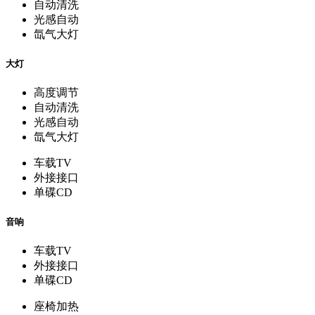
自动清洗
光感自动
氙气大灯
大灯
高度调节
自动清洗
光感自动
氙气大灯
车载TV
外接接口
单碟CD
音响
车载TV
外接接口
单碟CD
座椅加热