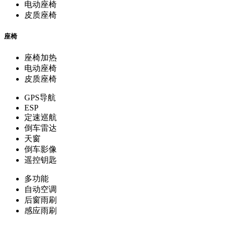
电动座椅
皮质座椅
座椅
座椅加热
电动座椅
皮质座椅
GPS导航
ESP
定速巡航
倒车雷达
天窗
倒车影像
遥控钥匙
多功能
自动空调
后窗雨刷
感应雨刷