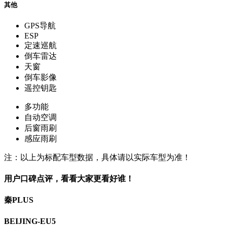
其他
GPS导航
ESP
定速巡航
倒车雷达
天窗
倒车影像
遥控钥匙
多功能
自动空调
后窗雨刷
感应雨刷
注：以上为标配车型数据，具体请以实际车型为准！
用户口碑点评，看看大家更看好谁！
秦PLUS
BEIJING-EU5