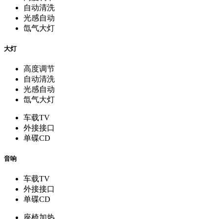
自动清洗
光感自动
氙气大灯
大灯
高度调节
自动清洗
光感自动
氙气大灯
车载TV
外接接口
单碟CD
音响
车载TV
外接接口
单碟CD
座椅加热