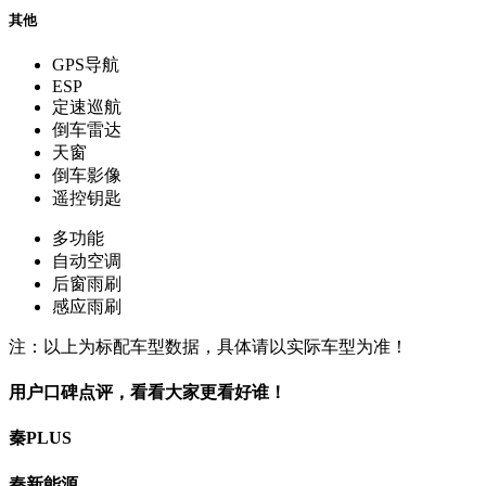
其他
GPS导航
ESP
定速巡航
倒车雷达
天窗
倒车影像
遥控钥匙
多功能
自动空调
后窗雨刷
感应雨刷
注：以上为标配车型数据，具体请以实际车型为准！
用户口碑点评，看看大家更看好谁！
秦PLUS
秦新能源