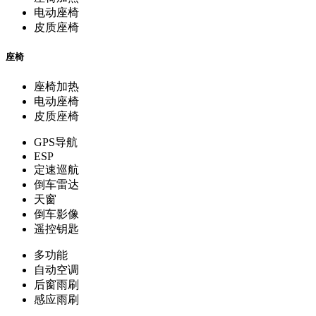
电动座椅
皮质座椅
座椅
座椅加热
电动座椅
皮质座椅
GPS导航
ESP
定速巡航
倒车雷达
天窗
倒车影像
遥控钥匙
多功能
自动空调
后窗雨刷
感应雨刷