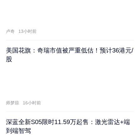
卢奇
13小时前
美国花旗：奇瑞市值被严重低估！预计36港元/
股
师梦琼
16小时前
深蓝全新S05限时11.59万起售：激光雷达+端
到端智驾