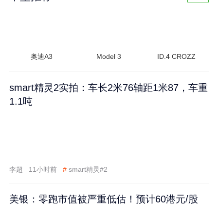
奥迪A3
Model 3
ID.4 CROZZ
smart精灵2实拍：车长2米76轴距1米87，车重
1.1吨
李超
11小时前
#
smart精灵#2
美银：零跑市值被严重低估！预计60港元/股