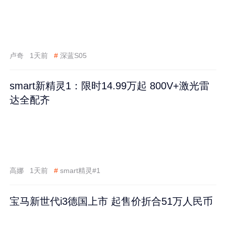
卢奇
1天前
#
深蓝S05
smart新精灵1：限时14.99万起 800V+激光雷
达全配齐
高娜
1天前
#
smart精灵#1
宝马新世代i3德国上市 起售价折合51万人民币