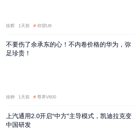
徐辉
1天前
#
仰望U8
不要伤了余承东的心！不内卷价格的华为，弥
足珍贵！
徐翀
1天前
#
尊界V800
上汽通用2.0开启“中方”主导模式，凯迪拉克变
中国研发