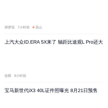
师梦琼
7小时前
#
高山
上汽大众ID.ERA 5X来了 轴距比途观L Pro还大
徐辉
8小时前
宝马新世代iX3 40L证件照曝光 8月21日预售