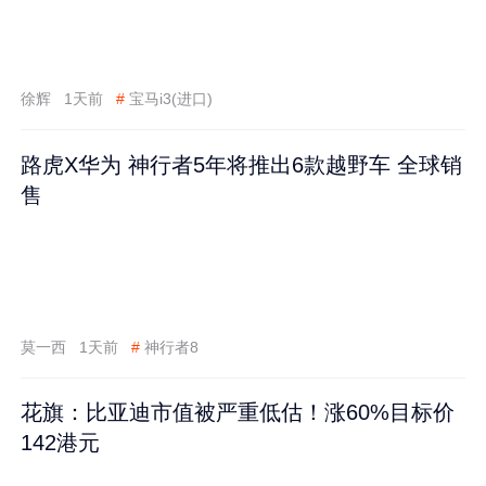
徐辉
1天前
#
宝马i3(进口)
路虎X华为 神行者5年将推出6款越野车 全球销
售
莫一西
1天前
#
神行者8
花旗：比亚迪市值被严重低估！涨60%目标价
142港元