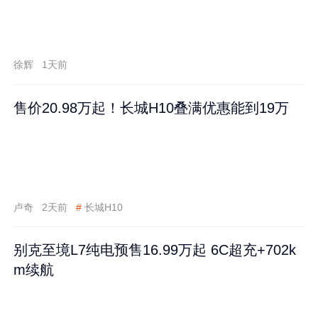
徐辉
1天前
售价20.98万起！长城H10叠满优惠能到19万
卢奇
2天前
#
长城H10
别克至境L7纯电预售16.99万起 6C超充+702k
m续航