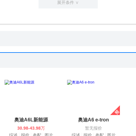
展开条件 ∨
奥迪A6L新能源
奥迪A6 e-tron
30.98-43.98
万
暂无报价
综述
报价
参配
图片
综述
报价
参配
图片