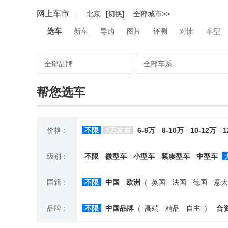
网上车市
北京
[切换]
全部城市>>
选车
新车
导购
图片
评测
对比
车型
全部品牌
全部车系
帮您选车
价格：
不限
5万左右
6-8万
8-10万
10-12万
1
级别：
不限
微型车
小型车
紧凑型车
中型车
国籍：
不限
中国
欧洲
(
英国
法国
德国
意大
品牌：
不限
中国品牌
(
高端
精品
自主
)
合