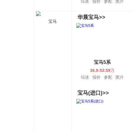
综述
报价
参配
图片
华晨宝马>>
宝马
宝马5系
36.8-52.59
万
综述
报价
参配
图片
宝马(进口)>>