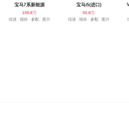
宝马7系新能源
宝马i5(进口)
159.8
万
55.8
万
综述
报价
参配
图片
综述
报价
参配
图片