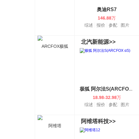
奥迪RS7
146.88
万
综述
报价
参配
图片
北汽新能源>>
ARCFOX极狐
极狐 阿尔法S(ARCFOX αS)
18.98-32.98
万
综述
报价
参配
图片
阿维塔科技>>
阿维塔