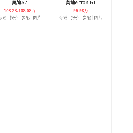
奥迪S7
奥迪e-tron GT
103.28-108.08
万
99.98
万
综述
报价
参配
图片
综述
报价
参配
图片