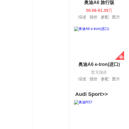
奥迪A6 旅行版
50.68-61.39
万
综述
报价
参配
图片
奥迪A6 e-tron(进口)
暂无报价
综述
报价
参配
图片
Audi Sport>>