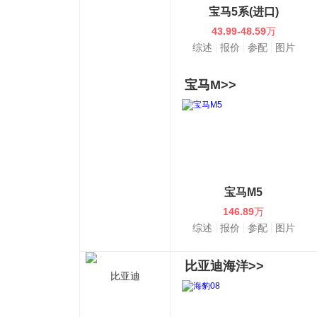
宝马5系(进口)
43.99-48.59
万
综述
报价
参配
图片
宝马M>>
宝马M5
146.89
万
综述
报价
参配
图片
比亚迪海洋>>
比亚迪