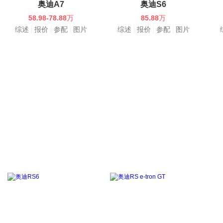
奥迪A7
奥迪S6
58.98-78.88
万
85.88
万
综述
报价
参配
图片
综述
报价
参配
图片