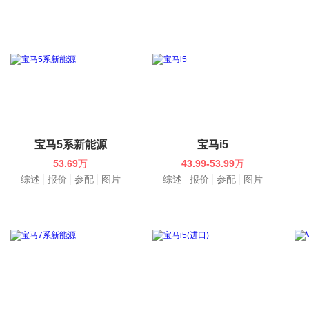
宝马5系新能源
宝马i5
53.69
万
43.99-53.99
万
综述
报价
参配
图片
综述
报价
参配
图片