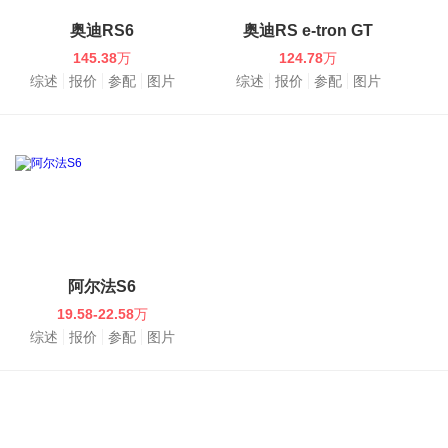
奥迪RS6
奥迪RS e-tron GT
145.38
万
124.78
万
综述
报价
参配
图片
综述
报价
参配
图片
阿尔法S6
19.58-22.58
万
综述
报价
参配
图片