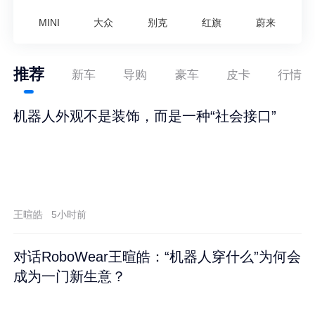
MINI
大众
别克
红旗
蔚来
推荐
新车
导购
豪车
皮卡
行情
机器人外观不是装饰，而是一种“社会接口”
王暄皓
5小时前
对话RoboWear王暄皓：“机器人穿什么”为何会
成为一门新生意？