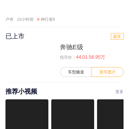
卢奇
15小时前
#
神行者8
已上市
新车
奔驰E级
44.01-56.95万
指导价：
车型频道
新车图片
推荐小视频
更多