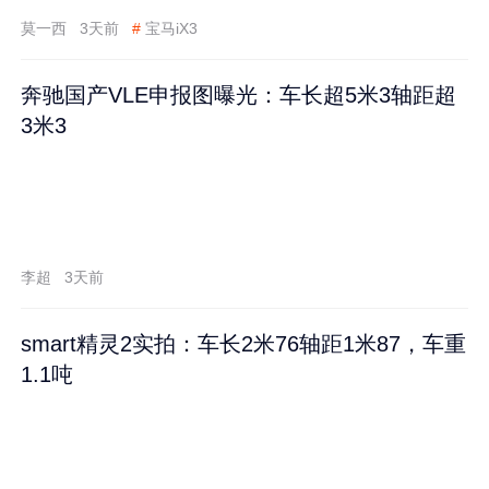
莫一西
3天前
#
宝马iX3
奔驰国产VLE申报图曝光：车长超5米3轴距超
3米3
李超
3天前
smart精灵2实拍：车长2米76轴距1米87，车重
1.1吨