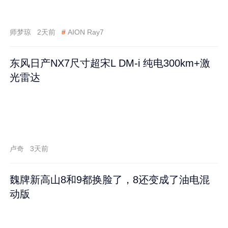
师梦琼
2天前
#
AION Ray7
东风日产NX7尺寸超宋L DM-i 纯电300km+激
光雷达
卢奇
3天前
魏牌新高山8和9都换脸了，8还变成了油电混
动版