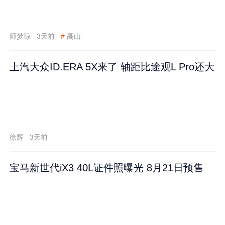
师梦琼
3天前
#
高山
上汽大众ID.ERA 5X来了 轴距比途观L Pro还大
徐辉
3天前
宝马新世代iX3 40L证件照曝光 8月21日预售