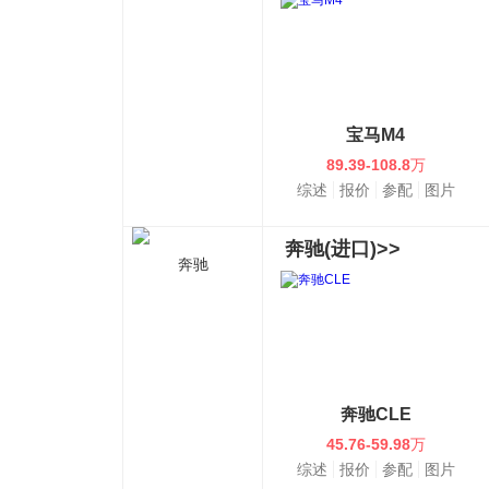
宝马M4
89.39-108.8
万
综述
报价
参配
图片
奔驰(进口)>>
奔驰
奔驰CLE
45.76-59.98
万
综述
报价
参配
图片