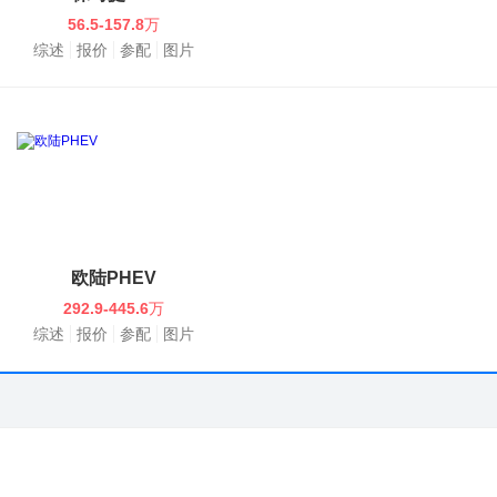
56.5-157.8
万
综述
报价
参配
图片
欧陆PHEV
292.9-445.6
万
综述
报价
参配
图片