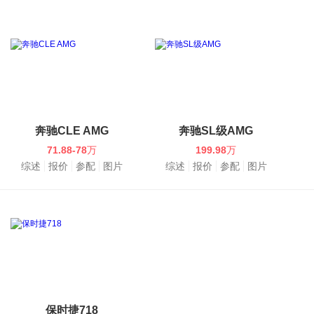
奔驰CLE AMG
奔驰SL级AMG
71.88-78
万
199.98
万
综述
报价
参配
图片
综述
报价
参配
图片
保时捷718