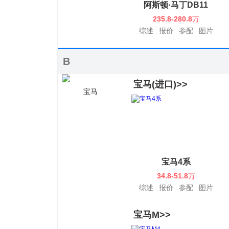
阿斯顿·马丁DB11
235.8-280.8
万
综述
报价
参配
图片
B
宝马(进口)>>
宝马
宝马4系
34.8-51.8
万
综述
报价
参配
图片
宝马M>>