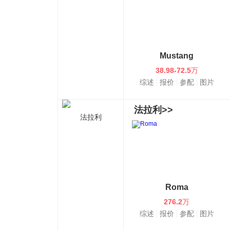
Mustang
38.98-72.5
万
综述
报价
参配
图片
法拉利>>
法拉利
Roma
276.2
万
综述
报价
参配
图片