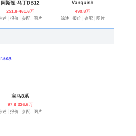
Vanquish
阿斯顿·马丁DB12
251.8-461.6
万
499.8
万
综述
报价
参配
图片
综述
报价
参配
图片
宝马8系
97.8-336.6
万
综述
报价
参配
图片