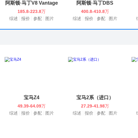
阿斯顿·马丁V8 Vantage
阿斯顿·马丁DBS
185.8-223.8
万
400.8-410.8
万
综述
报价
参配
图片
综述
报价
参配
图片
宝马Z4
宝马2系（进口）
49.39-64.09
万
27.29-41.98
万
综述
报价
参配
图片
综述
报价
参配
图片