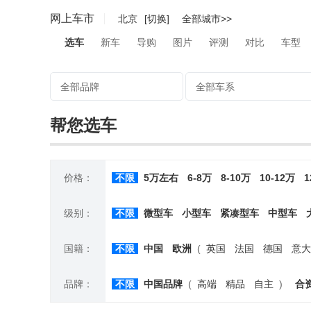
网上车市
北京
[切换]
全部城市>>
选车
新车
导购
图片
评测
对比
车型
全部品牌
全部车系
帮您选车
价格：
不限
5万左右
6-8万
8-10万
10-12万
1
级别：
不限
微型车
小型车
紧凑型车
中型车
国籍：
不限
中国
欧洲
(
英国
法国
德国
意大
品牌：
不限
中国品牌
(
高端
精品
自主
)
合