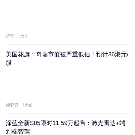
卢奇
1天前
美国花旗：奇瑞市值被严重低估！预计36港元/
股
师梦琼
1天前
深蓝全新S05限时11.59万起售：激光雷达+端
到端智驾