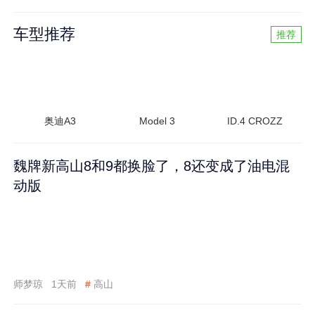
车型推荐
推荐
奥迪A3
Model 3
ID.4 CROZZ
魏牌新高山8和9都换脸了，8还变成了油电混
动版
师梦琼
1天前
#
高山