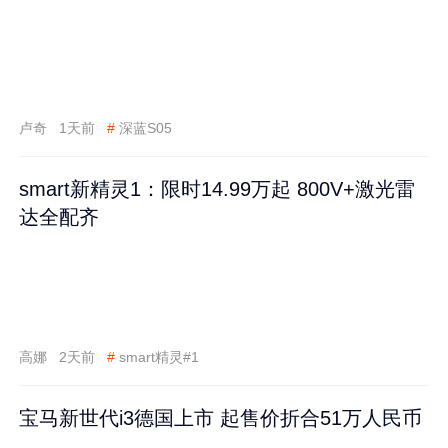
卢奇
1天前
#
深蓝S05
smart新精灵1：限时14.99万起 800V+激光雷
达全配齐
高娜
2天前
#
smart精灵#1
宝马新世代i3德国上市 起售价折合51万人民币