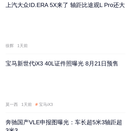
上汽大众ID.ERA 5X来了 轴距比途观L Pro还大
徐辉
1天前
宝马新世代iX3 40L证件照曝光 8月21日预售
莫一西
1天前
#
宝马iX3
奔驰国产VLE申报图曝光：车长超5米3轴距超
3米3