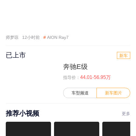
师梦琼
12小时前
#
AION Ray7
已上市
新车
奔驰E级
44.01-56.95万
指导价：
车型频道
新车图片
推荐小视频
更多