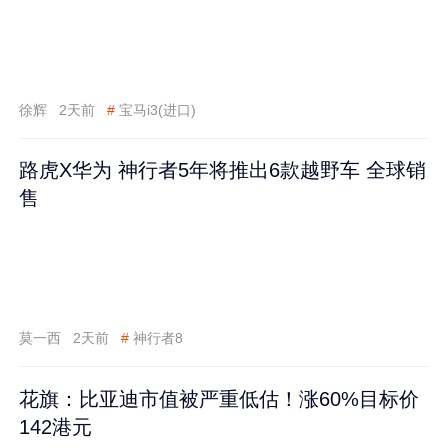
徐辉
2天前
#
宝马i3(进口)
路虎X华为 神行者5年将推出6款越野车 全球销
售
莫一西
2天前
#
神行者8
花旗：比亚迪市值被严重低估！涨60%目标价
142港元