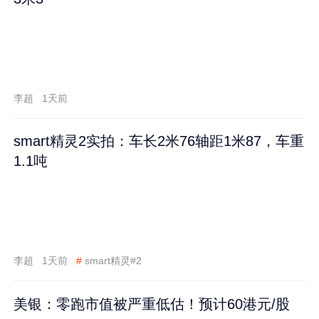
李超
1天前
smart精灵2实拍：车长2米76轴距1米87，车重
1.1吨
李超
1天前
#
smart精灵#2
美银：零跑市值被严重低估！预计60港元/股