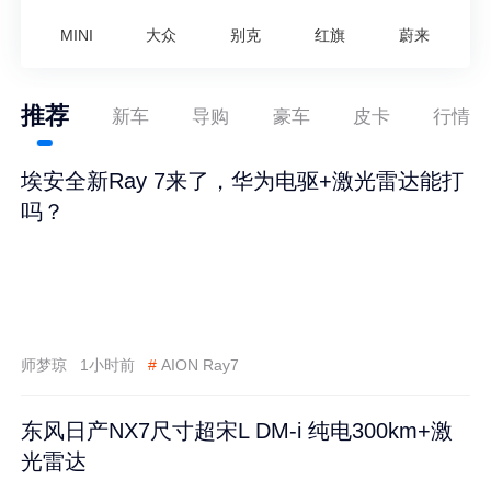
MINI
大众
别克
红旗
蔚来
推荐
新车
导购
豪车
皮卡
行情
埃安全新Ray 7来了，华为电驱+激光雷达能打
吗？
师梦琼
1小时前
#
AION Ray7
东风日产NX7尺寸超宋L DM-i 纯电300km+激
光雷达