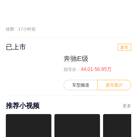
徐辉
17小时前
已上市
新车
奔驰E级
44.01-56.95万
指导价：
车型频道
新车图片
推荐小视频
更多