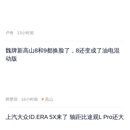
卢奇
13小时前
魏牌新高山8和9都换脸了，8还变成了油电混
动版
师梦琼
16小时前
#
高山
上汽大众ID.ERA 5X来了 轴距比途观L Pro还大