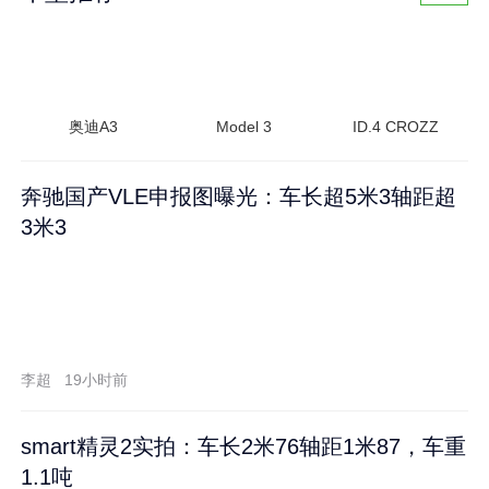
奥迪A3
Model 3
ID.4 CROZZ
奔驰国产VLE申报图曝光：车长超5米3轴距超
3米3
李超
19小时前
smart精灵2实拍：车长2米76轴距1米87，车重
1.1吨