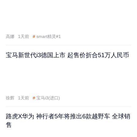
高娜
1天前
#
smart精灵#1
宝马新世代i3德国上市 起售价折合51万人民币
徐辉
1天前
#
宝马i3(进口)
路虎X华为 神行者5年将推出6款越野车 全球销
售