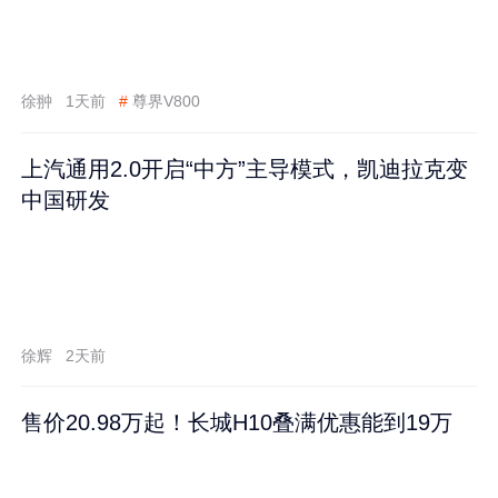
徐翀
1天前
#
尊界V800
上汽通用2.0开启“中方”主导模式，凯迪拉克变
中国研发
徐辉
2天前
售价20.98万起！长城H10叠满优惠能到19万