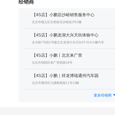
经销商
【4S店】小鹏后沙峪销售服务中心
北京市顺义区京密路后沙峪段3号2幢
【4S店】小鹏龙湖大兴天街体验中心
永兴路7号院1号楼北京龙湖大兴天街1F-01A小鹏汽车
【4S店】小鹏丨北京来广营
北京市朝阳区来广营西路18号
【4S店】小鹏｜祥龙博瑞通州汽车园
北京市通州区九棵树西路11号13幢
更多经销商