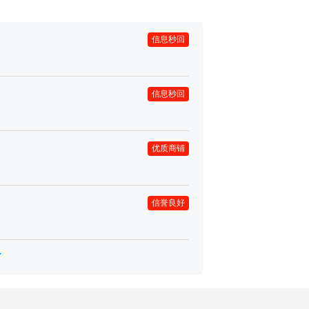
信息秒回
信息秒回
优质商铺
信誉良好