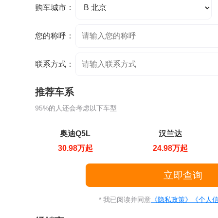
购车城市：
您的称呼：
联系方式：
推荐车系
95%的人还会考虑以下车型
奥迪Q5L
汉兰达
30.98万起
24.98万起
* 我已阅读并同意
《隐私政策》
《个人