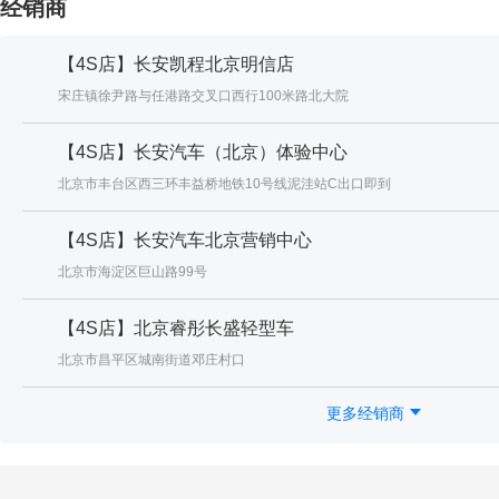
经销商
【4S店】长安凯程北京明信店
宋庄镇徐尹路与任港路交叉口西行100米路北大院
【4S店】长安汽车（北京）体验中心
北京市丰台区西三环丰益桥地铁10号线泥洼站C出口即到
【4S店】长安汽车北京营销中心
北京市海淀区巨山路99号
【4S店】北京睿彤长盛轻型车
北京市昌平区城南街道邓庄村口
更多经销商