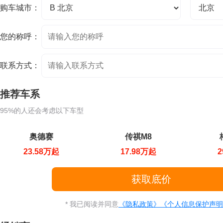
购车城市：
您的称呼：
联系方式：
推荐车系
95%的人还会考虑以下车型
奥德赛
传祺M8
23.58万起
17.98万起
2
* 我已阅读并同意
《隐私政策》
《个人信息保护声明