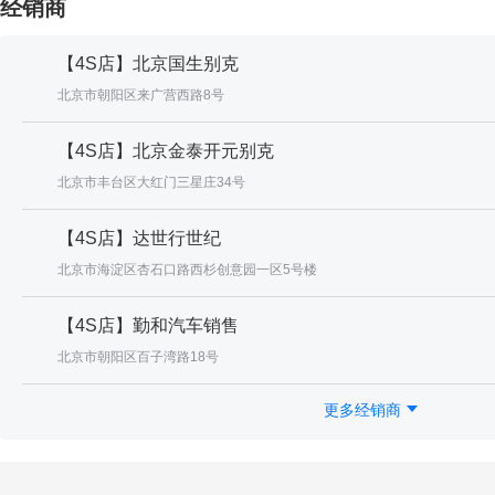
经销商
【4S店】北京国生别克
北京市朝阳区来广营西路8号
【4S店】北京金泰开元别克
北京市丰台区大红门三星庄34号
【4S店】达世行世纪
北京市海淀区杏石口路西杉创意园一区5号楼
【4S店】勤和汽车销售
北京市朝阳区百子湾路18号
更多经销商