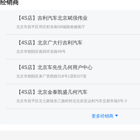
经销商
【4S店】吉利汽车北京斌强伟业
北京市昌平区邓庄村东南G6辅路南侧展厅
【4S店】北京广大行吉利汽车
北京市朝阳区南四环东路49号
【4S店】北京车先生几何用户中心
北京市朝阳区来广营西路318号1层B107室
【4S店】北京金泰凯盛几何汽车
北京市昌平区北七家镇东三旗村村北北辰亚运村汽车交易市场3号-3
更多经销商