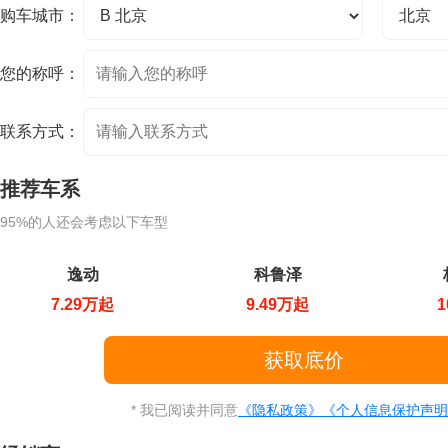
购车城市：
您的称呼：
联系方式：
推荐车系
95%的人还会考虑以下车型
逸动
科鲁泽
7.29万起
9.49万起
1
* 我已阅读并同意
《隐私政策》
《个人信息保护声明