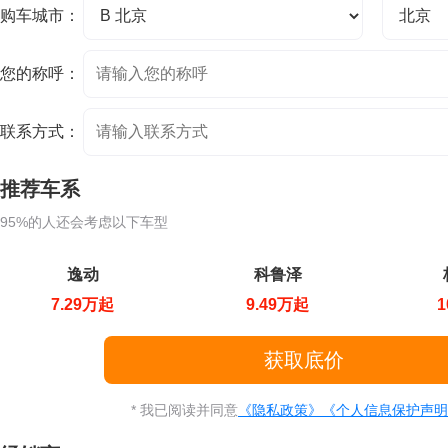
购车城市：
您的称呼：
联系方式：
推荐车系
95%的人还会考虑以下车型
逸动
科鲁泽
7.29万起
9.49万起
1
* 我已阅读并同意
《隐私政策》
《个人信息保护声明