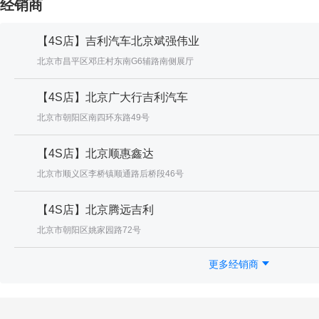
经销商
【4S店】吉利汽车北京斌强伟业
北京市昌平区邓庄村东南G6辅路南侧展厅
【4S店】北京广大行吉利汽车
北京市朝阳区南四环东路49号
【4S店】北京顺惠鑫达
北京市顺义区李桥镇顺通路后桥段46号
【4S店】北京腾远吉利
北京市朝阳区姚家园路72号
更多经销商