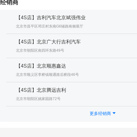
经销商
【4S店】吉利汽车北京斌强伟业
北京市昌平区邓庄村东南G6辅路南侧展厅
【4S店】北京广大行吉利汽车
北京市朝阳区南四环东路49号
【4S店】北京顺惠鑫达
北京市顺义区李桥镇顺通路后桥段46号
【4S店】北京腾远吉利
北京市朝阳区姚家园路72号
更多经销商