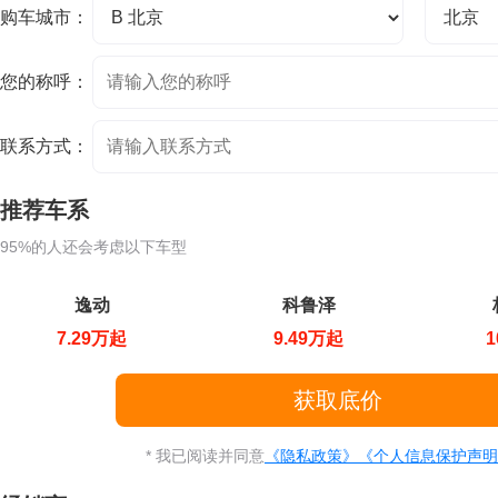
购车城市：
您的称呼：
联系方式：
推荐车系
95%的人还会考虑以下车型
逸动
科鲁泽
7.29万起
9.49万起
1
* 我已阅读并同意
《隐私政策》
《个人信息保护声明