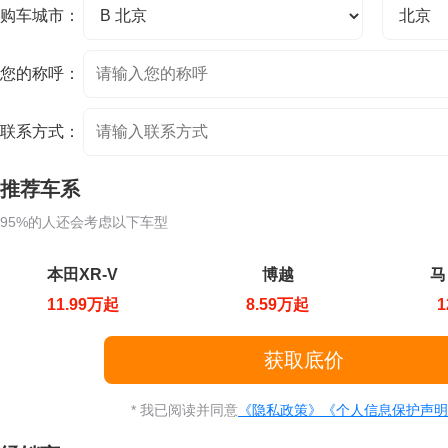
购车城市：
您的称呼：
联系方式：
推荐车系
95%的人还会考虑以下车型
本田XR-V
博越
马
11.99万起
8.59万起
1
* 我已阅读并同意
《隐私政策》
《个人信息保护声明