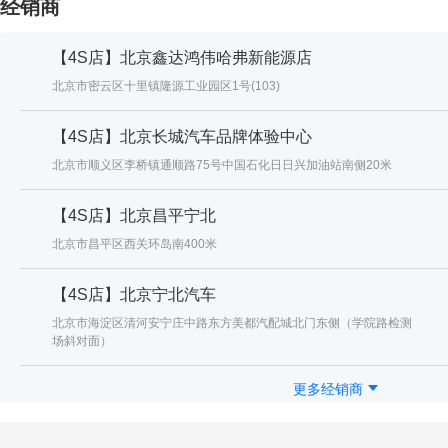
经销商
【4S店】北京鑫达鸿伟哈弗新能源店
北京市密云区十里镇隆源工业园区1号(103)
【4S店】北京长城汽车品牌体验中心
北京市顺义区李桥镇通顺路75号中国石化日日兴加油站南侧20米
【4S店】北京昌平宁北
北京市昌平区西关环岛南400米
【4S店】北京宁北汽车
北京市海淀区清河安宁庄中路东方美都汽配城北门东侧（学院路检测
场斜对面）
更多经销商