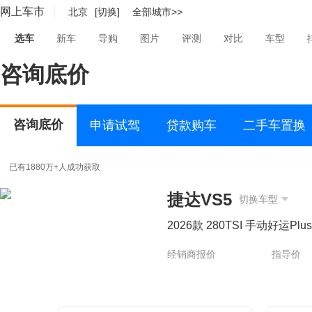
网上车市
北京
[切换]
全部城市>>
选车
新车
导购
图片
评测
对比
车型
咨询底价
咨询底价
申请试驾
贷款购车
二手车置换
已有1880万+人成功获取
捷达VS5
切换车型
2026款 280TSI 手动好运Plu
经销商报价
指导价