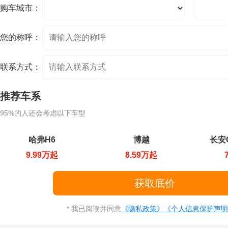
购车城市：
您的称呼：
联系方式：
推荐车系
95%的人还会考虑以下车型
哈弗H6
博越
长安C
9.99万起
8.59万起
* 我已阅读并同意
《隐私政策》
《个人信息保护声明