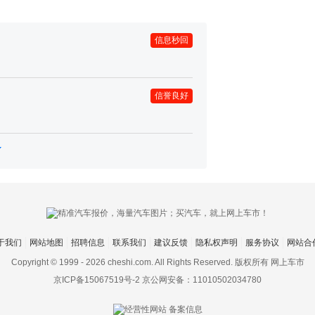
信息秒回
信誉良好
于我们
网站地图
招聘信息
联系我们
建议反馈
隐私权声明
服务协议
网站合
Copyright © 1999 -
2026 cheshi.com. All Rights Reserved. 版权所有 网上车市
京ICP备15067519号-2
京公网安备：11010502034780