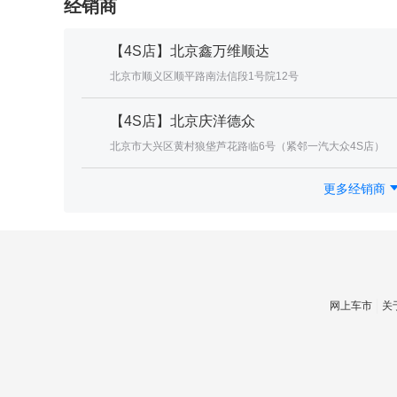
经销商
【4S店】北京鑫万维顺达
北京市顺义区顺平路南法信段1号院12号
【4S店】北京庆洋德众
北京市大兴区黄村狼垡芦花路临6号（紧邻一汽大众4S店）
更多经销商
网上车市
关