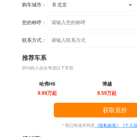
购车城市：
您的称呼：
联系方式：
推荐车系
95%的人还会考虑以下车型
哈弗H6
博越
9.99万起
8.59万起
* 我已阅读并同意
《隐私政策》
《个人