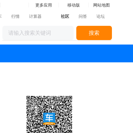
更多应用
移动版
网站地图
车
行情
计算器
社区
问答
论坛
搜索