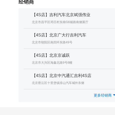
经销商
【4S店】吉利汽车北京斌强伟业
北京市昌平区邓庄村东南G6辅路南侧展厅
【4S店】北京广大行吉利汽车
北京市朝阳区南四环东路49号
【4S店】北京京诚跃
北京市大兴区海鑫北路9号8幢
【4S店】北京中汽通汇吉利4S店
北京密云区十里堡镇排山汽车城外东侧
更多经销商