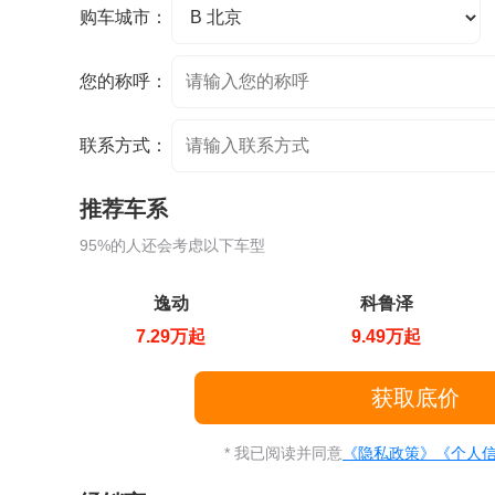
购车城市：
您的称呼：
联系方式：
推荐车系
95%的人还会考虑以下车型
逸动
科鲁泽
7.29万起
9.49万起
* 我已阅读并同意
《隐私政策》
《个人