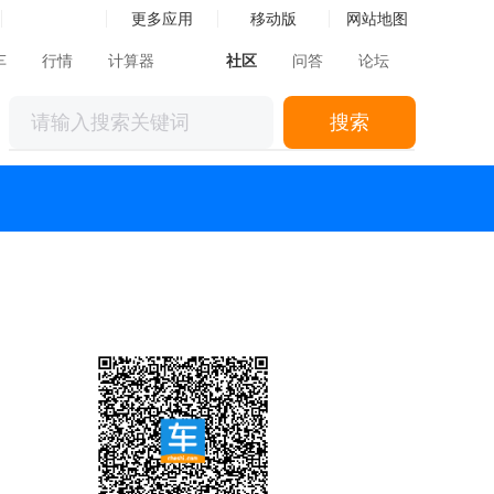
更多应用
移动版
网站地图
车
行情
计算器
社区
问答
论坛
搜索