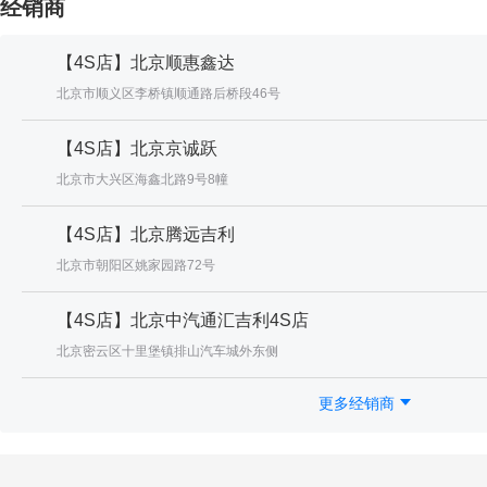
经销商
【4S店】北京顺惠鑫达
北京市顺义区李桥镇顺通路后桥段46号
【4S店】北京京诚跃
北京市大兴区海鑫北路9号8幢
【4S店】北京腾远吉利
北京市朝阳区姚家园路72号
【4S店】北京中汽通汇吉利4S店
北京密云区十里堡镇排山汽车城外东侧
更多经销商