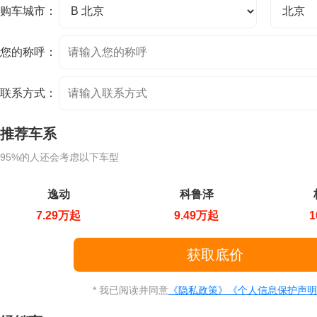
购车城市：
您的称呼：
联系方式：
推荐车系
95%的人还会考虑以下车型
逸动
科鲁泽
7.29万起
9.49万起
1
* 我已阅读并同意
《隐私政策》
《个人信息保护声明