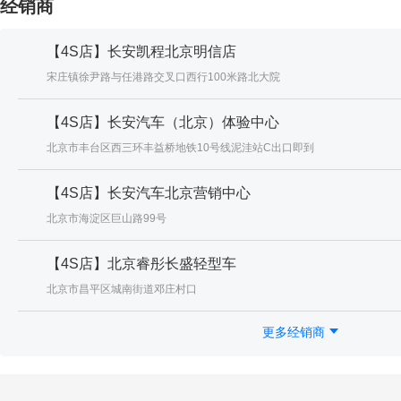
经销商
【4S店】长安凯程北京明信店
宋庄镇徐尹路与任港路交叉口西行100米路北大院
【4S店】长安汽车（北京）体验中心
北京市丰台区西三环丰益桥地铁10号线泥洼站C出口即到
【4S店】长安汽车北京营销中心
北京市海淀区巨山路99号
【4S店】北京睿彤长盛轻型车
北京市昌平区城南街道邓庄村口
更多经销商