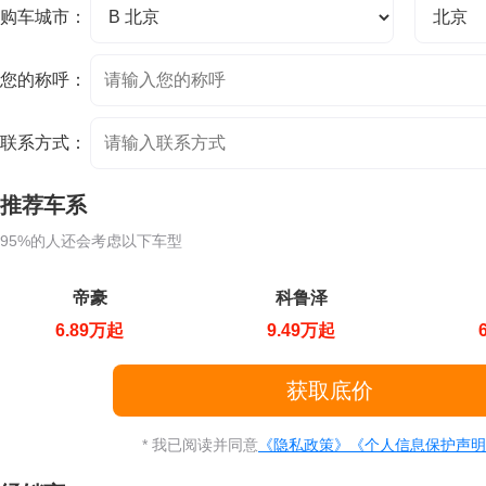
购车城市：
您的称呼：
联系方式：
推荐车系
95%的人还会考虑以下车型
帝豪
科鲁泽
6.89万起
9.49万起
* 我已阅读并同意
《隐私政策》
《个人信息保护声明