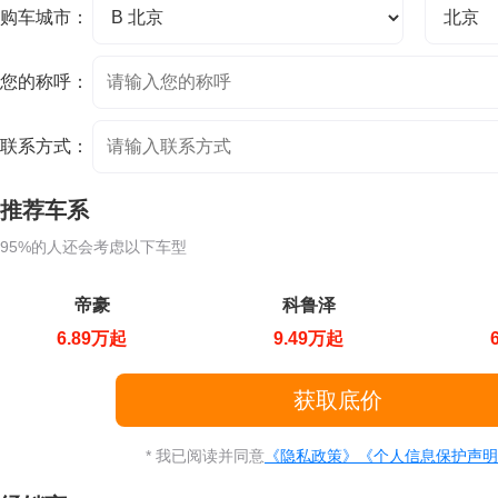
购车城市：
您的称呼：
联系方式：
推荐车系
95%的人还会考虑以下车型
帝豪
科鲁泽
6.89万起
9.49万起
* 我已阅读并同意
《隐私政策》
《个人信息保护声明