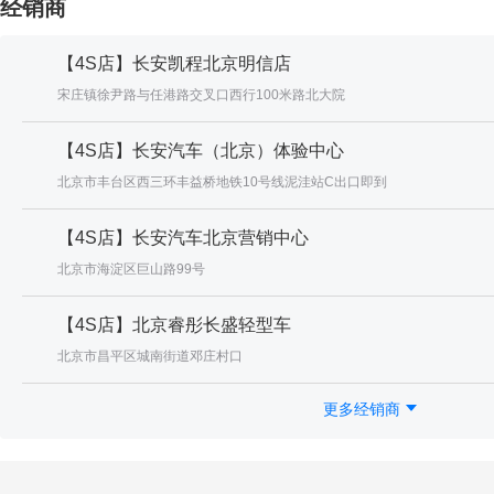
经销商
【4S店】长安凯程北京明信店
宋庄镇徐尹路与任港路交叉口西行100米路北大院
【4S店】长安汽车（北京）体验中心
北京市丰台区西三环丰益桥地铁10号线泥洼站C出口即到
【4S店】长安汽车北京营销中心
北京市海淀区巨山路99号
【4S店】北京睿彤长盛轻型车
北京市昌平区城南街道邓庄村口
更多经销商