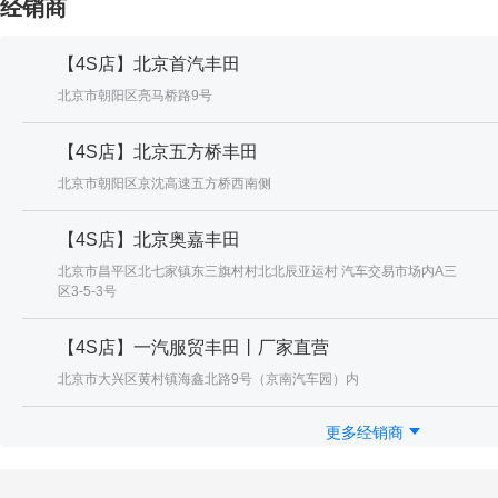
经销商
【4S店】北京首汽丰田
北京市朝阳区亮马桥路9号
【4S店】北京五方桥丰田
北京市朝阳区京沈高速五方桥西南侧
【4S店】北京奥嘉丰田
北京市昌平区北七家镇东三旗村村北北辰亚运村 汽车交易市场内A三
区3-5-3号
【4S店】一汽服贸丰田丨厂家直营
北京市大兴区黄村镇海鑫北路9号（京南汽车园）内
更多经销商