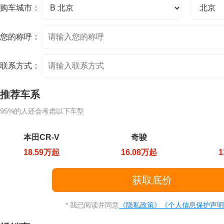
购车城市：
您的称呼：
联系方式：
推荐车系
95%的人还会考虑以下车型
本田CR-V
奇骏
18.59万起
16.08万起
1
* 我已阅读并同意
《隐私政策》
《个人信息保护声明