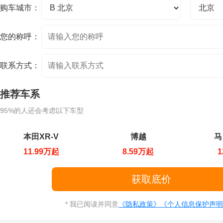
购车城市：
您的称呼：
联系方式：
推荐车系
95%的人还会考虑以下车型
本田XR-V
博越
马
11.99万起
8.59万起
1
* 我已阅读并同意
《隐私政策》
《个人信息保护声明