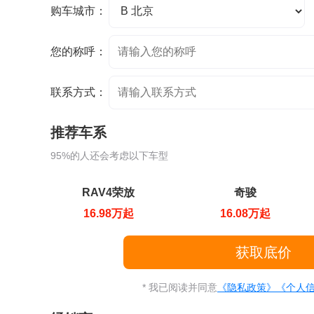
购车城市：
您的称呼：
联系方式：
推荐车系
95%的人还会考虑以下车型
RAV4荣放
奇骏
16.98万起
16.08万起
* 我已阅读并同意
《隐私政策》
《个人