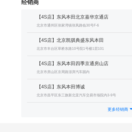
经销商
【4S店】东风本田北京嘉华京通店
北京市通州区张家湾镇张凤路临30号F-6
【4S店】北京凯骐典盛东风本田
北京市丰台区草桥东路10号院1号楼1层101
【4S店】东风本田四季京通房山店
北京市房山区京周路澎湃汽车园内
【4S店】东风本田博诚
北京市昌平区东三旗新北亚汽车交易市场院内3-9号
更多经销商