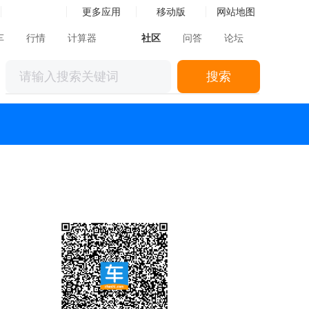
更多应用
移动版
网站地图
车
行情
计算器
社区
问答
论坛
搜索