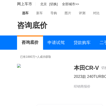
网上车市
北京
[切换]
全部城市>>
选车
新车
导购
图片
评测
对比
咨询底价
咨询底价
申请试驾
贷款购车
二
已有1880万+人成功获取
本田CR-V
切
2023款 240TUR
经销商报价