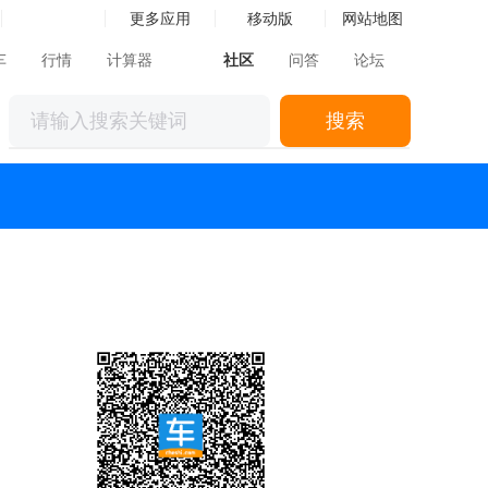
更多应用
移动版
网站地图
车
行情
计算器
社区
问答
论坛
搜索