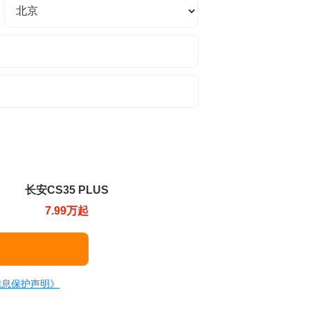
长安CS35 PLUS
7.99万起
信息保护声明》