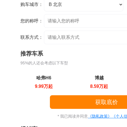
购车城市：
您的称呼：
联系方式：
推荐车系
95%的人还会考虑以下车型
哈弗H6
博越
9.99万起
8.59万起
* 我已阅读并同意
《隐私政策》
《个人