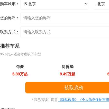
购车城市：
您的称呼：
联系方式：
推荐车系
95%的人还会考虑以下车型
帝豪
科鲁泽
6.89万起
9.49万起
* 我已阅读并同意
《隐私政策》
《个人信息保护声明