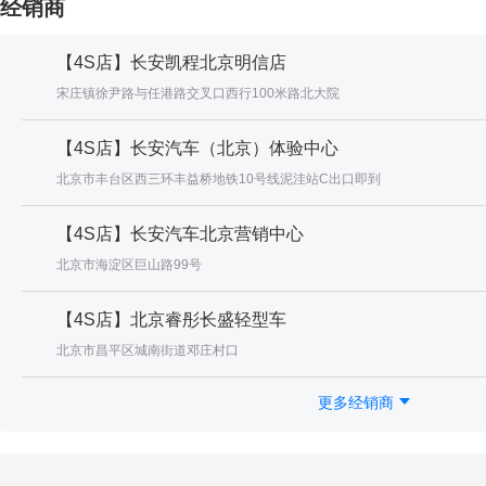
经销商
【4S店】长安凯程北京明信店
宋庄镇徐尹路与任港路交叉口西行100米路北大院
【4S店】长安汽车（北京）体验中心
北京市丰台区西三环丰益桥地铁10号线泥洼站C出口即到
【4S店】长安汽车北京营销中心
北京市海淀区巨山路99号
【4S店】北京睿彤长盛轻型车
北京市昌平区城南街道邓庄村口
更多经销商